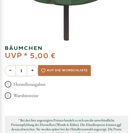
BÄUMCHEN
UVP *
5,00 €
−
+
AUF DIE WUNSCHLISTE
Herstellerangaben
Warnhinweise
* Bei den hier angezeigten Preisen handelt es sich um die unverbindliche
Preisempfehlung des Herstellers (Wendt & Kühn). Die Händlerpreise können ggf.
davon abweichen. Sie werden später bei der Händlerauswahl angezeigt. Die Preise