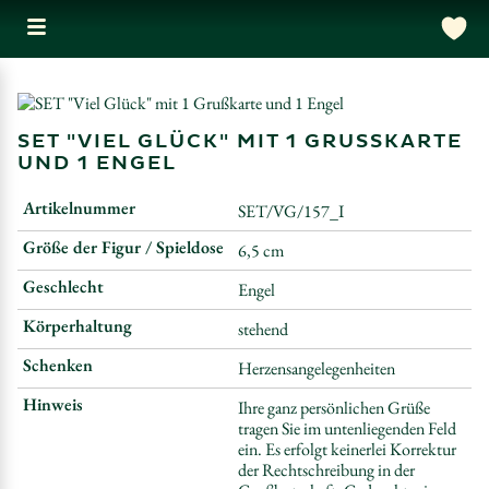
SET "VIEL GLÜCK" MIT 1 GRUSSKARTE U
ND 1 ENGEL
Artikelnummer
SET/VG/157_I
Größe der Figur / Spieldose
6,5 cm
Geschlecht
Engel
Körperhaltung
stehend
Schenken
Herzensangelegenheiten
Hinweis
Ihre ganz persönlichen Grüße
tragen Sie im untenliegenden Feld
ein. Es erfolgt keinerlei Korrektur
der Rechtschreibung in der