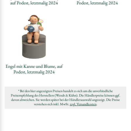
auf Podest, letztmalig 2024
Podest, letztmalig 2024
Engel mit Kanne und Blume, auf
Podest, letztmalig 2024
* Bei den hier angezeigten Preisen handelt es sich um die unverbindliche
Preisempfehlung des Herstellers (Wendt & Kühn). Die Händlerpreise können ggf.
davon abweichen. Sie werden später bei der Händlerauswahl angezeigt. Die Preise
verstehen sich inkl. MwSt.
zzgl. Versandkosten
.