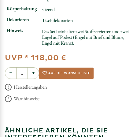
Körperhaltung
sitzend
Dekorieren
Tischdekoration
Hinweis
Das Set beinhaltet zwei Stoffservietten und zwei
Engel auf Podest (Engel mit Brief und Blume,
Engel mit Kranz).
UVP *
118,00 €
−
+
AUF DIE WUNSCHLISTE
Herstellerangaben
Warnhinweise
ÄHNLICHE ARTIKEL, DIE SIE