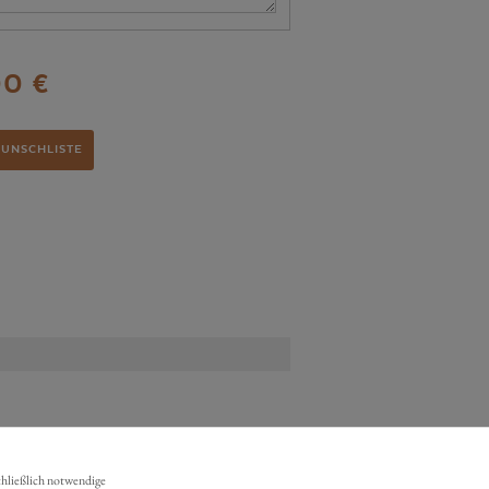
00 €
WUNSCHLISTE
chließlich notwendige