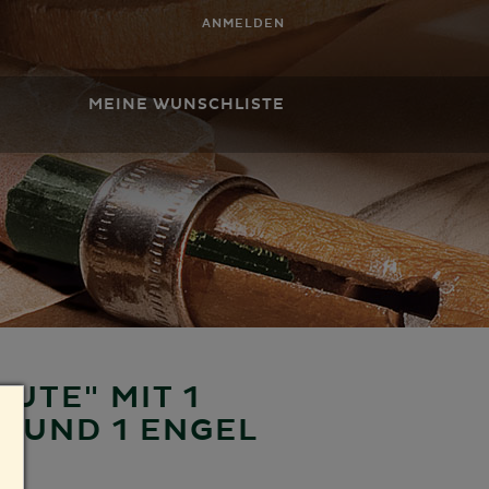
ANMELDEN
MEINE WUNSCHLISTE
GUTE" MIT 1
 UND 1 ENGEL
I