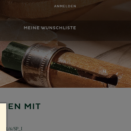
ANMELDEN
MEINE WUNSCHLISTE
HEN MIT
5241/6/SP_I