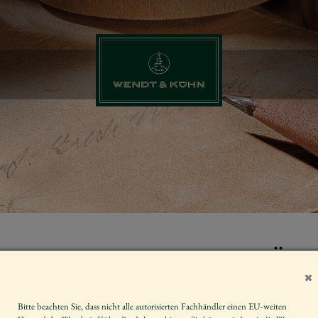
SCHULMÄDC
ZÖPFEN
Bitte beachten Sie, dass nicht alle autorisierten Fachhändler einen EU-weiten
Artikelnummer