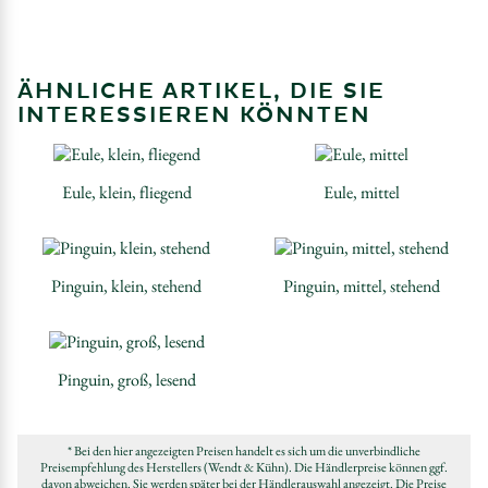
ÄHNLICHE ARTIKEL, DIE SIE
INTERESSIEREN KÖNNTEN
Eule, klein, fliegend
Eule, mittel
Pinguin, klein, stehend
Pinguin, mittel, stehend
Pinguin, groß, lesend
* Bei den hier angezeigten Preisen handelt es sich um die unverbindliche
Preisempfehlung des Herstellers (Wendt & Kühn). Die Händlerpreise können ggf.
davon abweichen. Sie werden später bei der Händlerauswahl angezeigt. Die Preise