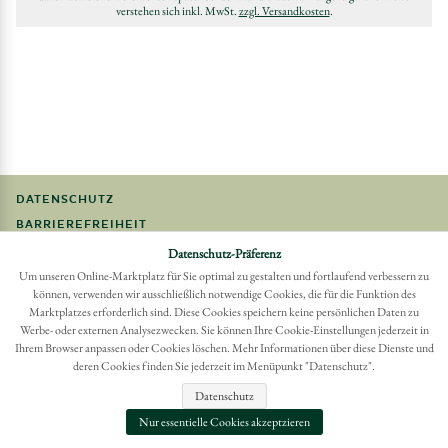
verstehen sich inkl. MwSt.
zzgl. Versandkosten
.
DATENSCHUTZ
BARRIEREFREIHEIT
FAQ
Datenschutz-Präferenz
Um unseren Online-Marktplatz für Sie optimal zu gestalten und fortlaufend verbessern zu
IMPRESSUM
können, verwenden wir ausschließlich notwendige Cookies, die für die Funktion des
Marktplatzes erforderlich sind. Diese Cookies speichern keine persönlichen Daten zu
Möchten Sie eine Bestellung widerrufen?
Werbe- oder externen Analysezwecken. Sie können Ihre Cookie-Einstellungen jederzeit in
Hier Widerruf mit wenigen Klicks online erreichen
Ihrem Browser anpassen oder Cookies löschen. Mehr Informationen über diese Dienste und
deren Cookies finden Sie jederzeit im Menüpunkt "Datenschutz".
BESTELLUNG WIDERRUFEN
Datenschutz
Nur essentielle Cookies akzeptzieren