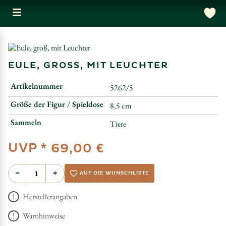
EULE, GROSS, MIT LEUCHTER
Artikelnummer
5262/5
Größe der Figur / Spieldose
8,5 cm
Sammeln
Tiere
UVP *
69,00 €
−
+
AUF DIE WUNSCHLISTE
Herstellerangaben
Warnhinweise