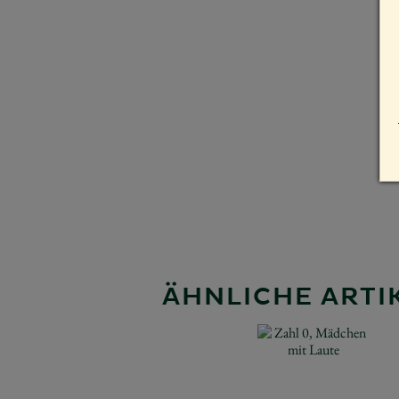
ÄHNLICHE ARTIK