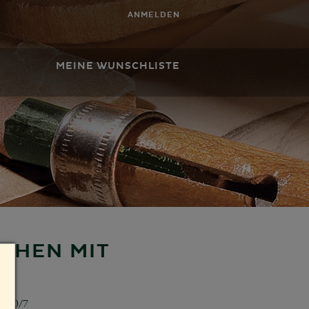
ANMELDEN
MEINE WUNSCHLISTE
DCHEN MIT
5330/7