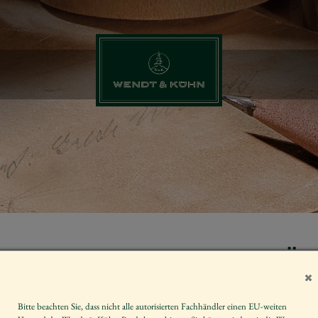
ZAHL 7, MÄ
GIESSKANNE
Bitte beachten Sie, dass nicht alle autorisierten Fachhändler einen EU-weiten
Artikelnummer