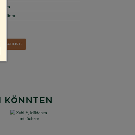
17 cm
Jubiläum
WUNSCHLISTE
EN KÖNNTEN