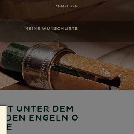
ANMELDEN
MEINE WUNSCHLISTE
MIT UNTER DEM
NDEN ENGELN O
CHE