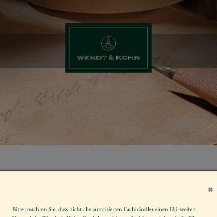
SPIELDOSE 
BAUM SITZE
DU FRÖHLI
Bitte beachten Sie, dass nicht alle autorisierten Fachhändler einen EU-weiten