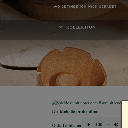
WO BEFINDE ICH MICH GERADE?
KOLLEKTION
Die Melodie probehören
O du fröhliche: