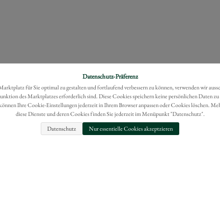
Datenschutz-Präferenz
rktplatz für Sie optimal zu gestalten und fortlaufend verbessern zu können, verwenden wir auss
Funktion des Marktplatzes erforderlich sind. Diese Cookies speichern keine persönlichen Daten zu
können Ihre Cookie-Einstellungen jederzeit in Ihrem Browser anpassen oder Cookies löschen. Me
diese Dienste und deren Cookies finden Sie jederzeit im Menüpunkt "Datenschutz".
Datenschutz
Nur essentielle Cookies akzeptzieren
FAQ
IMPRESSUM
BESTELLUNG WIDERRUFEN