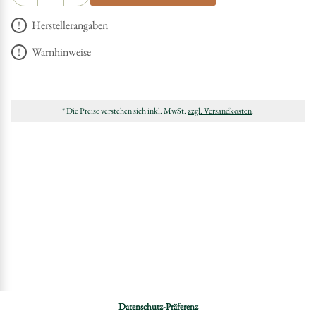
Herstellerangaben
Warnhinweise
* Die Preise verstehen sich inkl. MwSt.
zzgl. Versandkosten
.
Datenschutz-Präferenz
DATENSCHUTZ