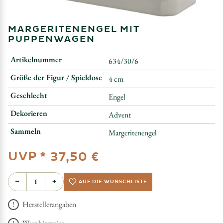
MARGERITENENGEL MIT
PUPPENWAGEN
Artikelnummer
634/30/6
Größe der Figur / Spieldose
4 cm
Geschlecht
Engel
Dekorieren
Advent
Sammeln
Margeritenengel
UVP *
37,50 €
−
+
AUF DIE WUNSCHLISTE
Herstellerangaben