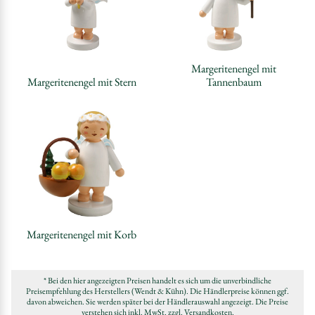
Margeritenengel mit
Margeritenengel mit Stern
Tannenbaum
Margeritenengel mit Korb
* Bei den hier angezeigten Preisen handelt es sich um die unverbindliche
Preisempfehlung des Herstellers (Wendt & Kühn). Die Händlerpreise können ggf.
davon abweichen. Sie werden später bei der Händlerauswahl angezeigt. Die Preise
verstehen sich inkl. MwSt.
zzgl. Versandkosten
.