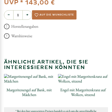
UVP *
143,00 €
−
+
AUF DIE WUNSCHLISTE
Herstellerangaben
Warnhinweise
ÄHNLICHE ARTIKEL, DIE SIE
INTERESSIEREN KÖNNTEN
Margeritenengel auf Bank, mit
Engel mit Margeritenkranz auf
Mädchen
Wolken, sitzend
* Bei den hier angezeigten Preisen handelt es sich um die unverbindliche