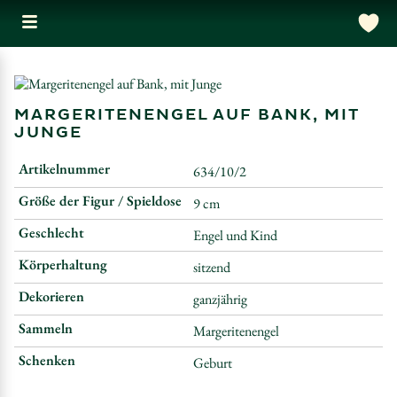
MARGERITENENGEL AUF BANK, MIT
JUNGE
Artikelnummer
634/10/2
Größe der Figur / Spieldose
9 cm
Geschlecht
Engel und Kind
Körperhaltung
sitzend
Dekorieren
ganzjährig
Sammeln
Margeritenengel
Schenken
Geburt