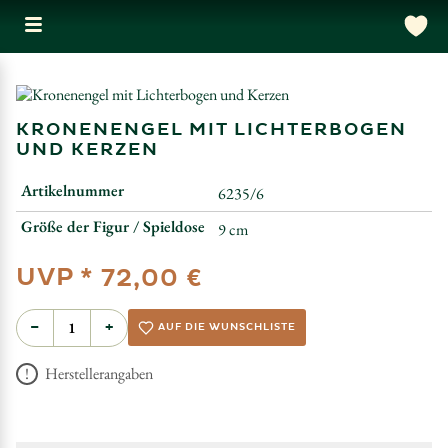
KRONENENGEL MIT LICHTERBOGEN
UND KERZEN
Artikelnummer
6235/6
Größe der Figur / Spieldose
9 cm
UVP *
72,00 €
−
+
AUF DIE WUNSCHLISTE
Herstellerangaben