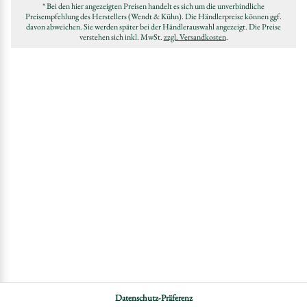
* Bei den hier angezeigten Preisen handelt es sich um die unverbindliche
Preisempfehlung des Herstellers (Wendt & Kühn). Die Händlerpreise können ggf.
davon abweichen. Sie werden später bei der Händlerauswahl angezeigt. Die Preise
verstehen sich inkl. MwSt.
zzgl. Versandkosten
.
Datenschutz-Präferenz
DATENSCHUTZ