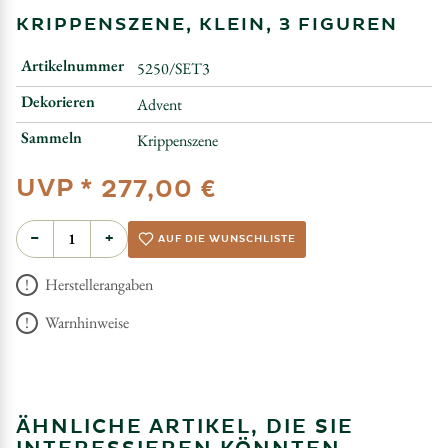
KRIPPENSZENE, KLEIN, 3 FIGUREN
Artikelnummer
5250/SET3
Dekorieren
Advent
Sammeln
Krippenszene
UVP *
277,00 €
−
+
AUF DIE WUNSCHLISTE
Herstellerangaben
Warnhinweise
ÄHNLICHE ARTIKEL, DIE SIE