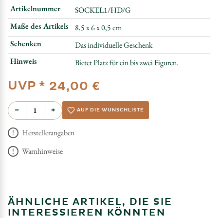
Artikelnummer
SOCKEL1/HD/G
Maße des Artikels
8,5 x 6 x 0,5 cm
Schenken
Das individuelle Geschenk
Hinweis
Bietet Platz für ein bis zwei Figuren.
UVP *
24,00 €
−
+
AUF DIE WUNSCHLISTE
Herstellerangaben
Warnhinweise
ÄHNLICHE ARTIKEL, DIE SIE
INTERESSIEREN KÖNNTEN