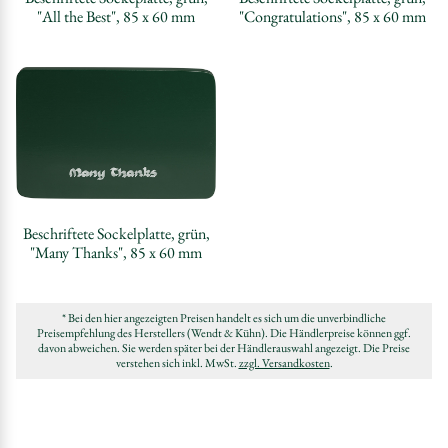
"All the Best", 85 x 60 mm
"Congratulations", 85 x 60 mm
Beschriftete Sockelplatte, grün,
"Many Thanks", 85 x 60 mm
* Bei den hier angezeigten Preisen handelt es sich um die unverbindliche
Preisempfehlung des Herstellers (Wendt & Kühn). Die Händlerpreise können ggf.
davon abweichen. Sie werden später bei der Händlerauswahl angezeigt. Die Preise
verstehen sich inkl. MwSt.
zzgl. Versandkosten
.