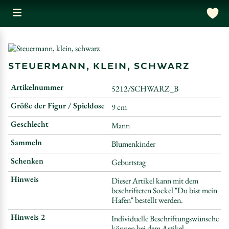
STEUERMANN, KLEIN, SCHWARZ
Artikelnummer
5212/SCHWARZ_B
Größe der Figur / Spieldose
9 cm
Geschlecht
Mann
Sammeln
Blumenkinder
Schenken
Geburtstag
Hinweis
Dieser Artikel kann mit dem
beschrifteten Sockel "Du bist mein
Hafen" bestellt werden.
Hinweis 2
Individuelle Beschriftungswünsche
können bei dem Artikel