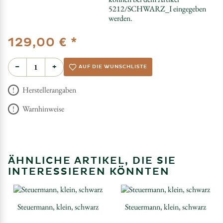
5212/SCHWARZ_I eingegeben
werden.
*
129,00 €
−
+
AUF DIE WUNSCHLISTE
Herstellerangaben
Warnhinweise
ÄHNLICHE ARTIKEL, DIE SIE
INTERESSIEREN KÖNNTEN
Steuermann, klein, schwarz
Steuermann, klein, schwarz