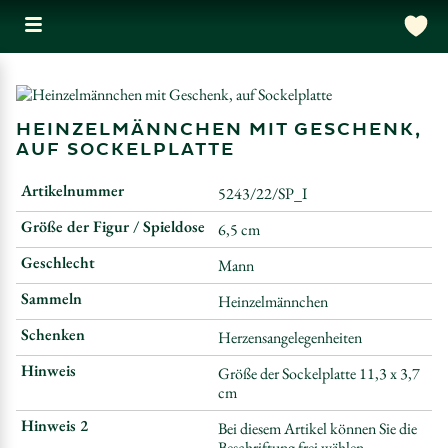
HEINZELMÄNNCHEN MIT GESCHENK,
AUF SOCKELPLATTE
Artikelnummer
5243/22/SP_I
Größe der Figur / Spieldose
6,5 cm
Geschlecht
Mann
Sammeln
Heinzelmännchen
Schenken
Herzensangelegenheiten
Hinweis
Größe der Sockelplatte 11,3 x 3,7
cm
Hinweis 2
Bei diesem Artikel können Sie die
Beschriftung frei wählen.