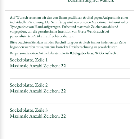
Auf Wunsch versehen wir den von Ihnen gewählten Artikel gegen Aufpreis mit einer
individuellen Widmung. Der Schriftzug wird von unseren Malerinnen in kunstvoller
Typographie von Hand aufgetragen. Farbe und maximale Zeichenanzahl sind
vorgegeben, um die gestalterische Intention von Grete Wendt auch bei
personalisierten Artikeln aufrechtzuerhalten.
Bitte beachten Sie, dass mit der Beschriftung des Artikels immer in der ersten Zeile
begonnen werden muss, um eine korrekte Preisberechnung zu gewährleisten.
Bei personalisierten Artikeln besteht
kein Rückgabe- bzw. Widerrufrecht
!
Sockelplatte, Zeile 1
Maximale Anzahl Zeichen:
22
Sockelplatte, Zeile 2
Maximale Anzahl Zeichen:
22
Sockelplatte, Zeile 3
Maximale Anzahl Zeichen:
22