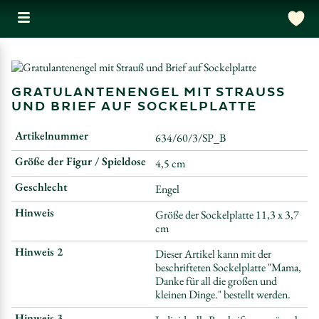
GRATULANTENENGEL MIT STRAUSS U
ND BRIEF AUF SOCKELPLATTE
Artikelnummer
634/60/3/SP_B
Größe der Figur / Spieldose
4,5 cm
Geschlecht
Engel
Hinweis
Größe der Sockelplatte 11,3 x 3,7
cm
Hinweis 2
Dieser Artikel kann mit der
beschrifteten Sockelplatte "Mama,
Danke für all die großen und
kleinen Dinge." bestellt werden.
Hinweis 3