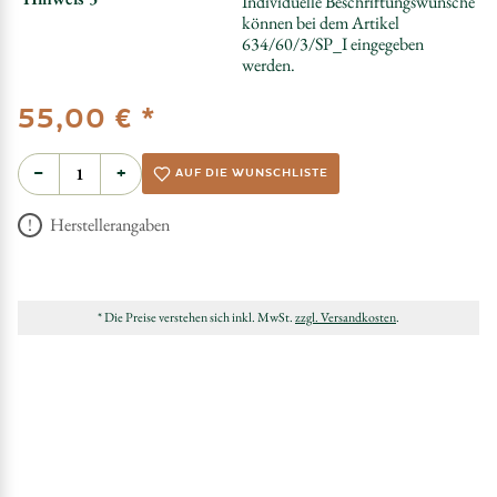
Individuelle Beschriftungswünsche
können bei dem Artikel
634/60/3/SP_I eingegeben
werden.
*
55,00 €
−
+
AUF DIE WUNSCHLISTE
Herstellerangaben
* Die Preise verstehen sich inkl. MwSt.
zzgl. Versandkosten
.