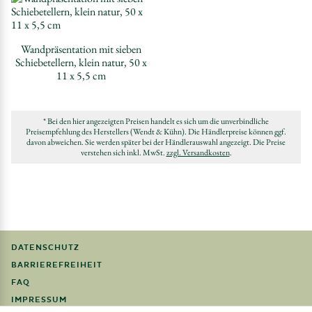
Wandpräsentation mit sieben
Schiebetellern, klein natur, 50 x
11 x 5,5 cm
* Bei den hier angezeigten Preisen handelt es sich um die unverbindliche
Preisempfehlung des Herstellers (Wendt & Kühn). Die Händlerpreise können ggf.
davon abweichen. Sie werden später bei der Händlerauswahl angezeigt. Die Preise
verstehen sich inkl. MwSt.
zzgl. Versandkosten
.
DATENSCHUTZ
BARRIEREFREIHEIT
FAQ
IMPRESSUM