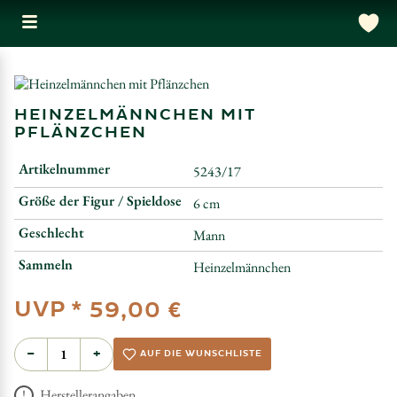
HEINZELMÄNNCHEN MIT
PFLÄNZCHEN
Artikelnummer
5243/17
Größe der Figur / Spieldose
6 cm
Geschlecht
Mann
Sammeln
Heinzelmännchen
UVP *
59,00 €
−
+
AUF DIE WUNSCHLISTE
Herstellerangaben