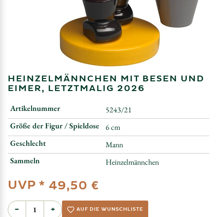
HEINZELMÄNNCHEN MIT BESEN UND
EIMER, LETZTMALIG 2026
Artikelnummer
5243/21
Größe der Figur / Spieldose
6 cm
Geschlecht
Mann
Sammeln
Heinzelmännchen
UVP *
49,50 €
−
+
AUF DIE WUNSCHLISTE