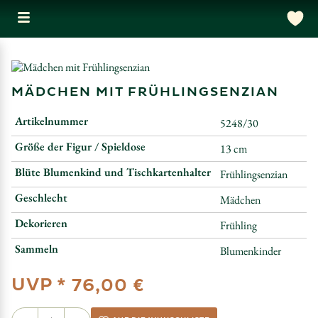
MÄDCHEN MIT FRÜHLINGSENZIAN
Artikelnummer
5248/30
Größe der Figur / Spieldose
13 cm
Blüte Blumenkind und Tischkartenhalter
Frühlingsenzian
Geschlecht
Mädchen
Dekorieren
Frühling
Sammeln
Blumenkinder
UVP *
76,00 €