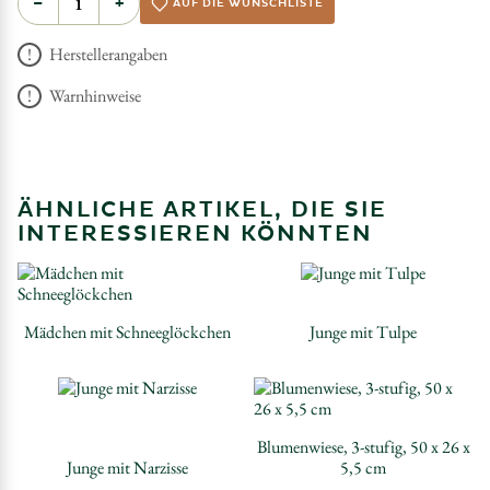
−
+
AUF DIE WUNSCHLISTE
Herstellerangaben
Warnhinweise
ÄHNLICHE ARTIKEL, DIE SIE
INTERESSIEREN KÖNNTEN
Mädchen mit Schneeglöckchen
Junge mit Tulpe
Blumenwiese, 3-stufig, 50 x 26 x
Junge mit Narzisse
5,5 cm