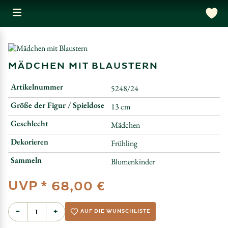
MÄDCHEN MIT BLAUSTERN
Artikelnummer
5248/24
Größe der Figur / Spieldose
13 cm
Geschlecht
Mädchen
Dekorieren
Frühling
Sammeln
Blumenkinder
UVP *
68,00 €
−
+
AUF DIE WUNSCHLISTE