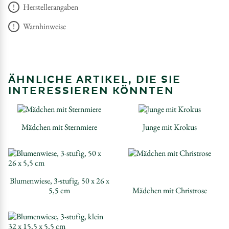
Herstellerangaben
Warnhinweise
ÄHNLICHE ARTIKEL, DIE SIE
INTERESSIEREN KÖNNTEN
Mädchen mit Sternmiere
Junge mit Krokus
Blumenwiese, 3-stufig, 50 x 26 x
5,5 cm
Mädchen mit Christrose