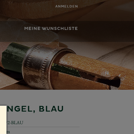
ANMELDEN
MEINE WUNSCHLISTE
ENGEL, BLAU
571/2-BLAU
40 cm