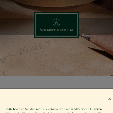
ERZGEBIRGS
Artikelnummer
Bitte beachten Sie, dass nicht alle autorisierten Fachhändler einen EU-weiten
Größe der Figur / Spieldose