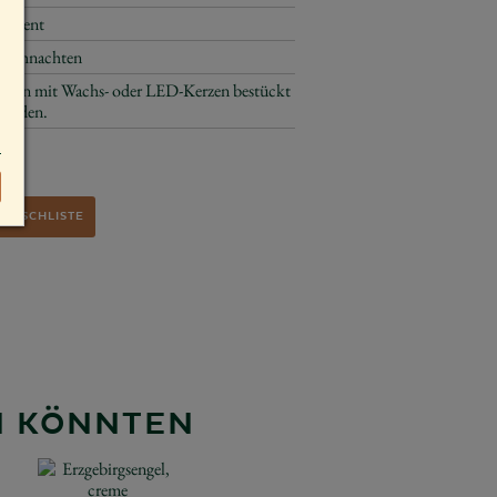
Advent
Weihnachten
Kann mit Wachs- oder LED-Kerzen bestückt
werden.
€
WUNSCHLISTE
EN KÖNNTEN