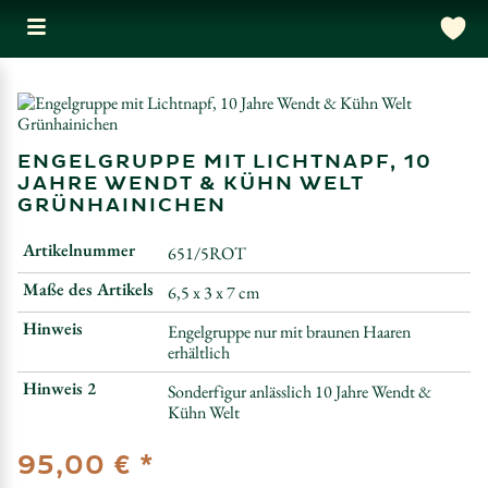
ENGELGRUPPE MIT LICHTNAPF, 10
JAHRE WENDT & KÜHN WELT
GRÜNHAINICHEN
Artikelnummer
651/5ROT
Maße des Artikels
6,5 x 3 x 7 cm
Hinweis
Engelgruppe nur mit braunen Haaren
erhältlich
Hinweis 2
Sonderfigur anlässlich 10 Jahre Wendt &
Kühn Welt
*
95,00 €