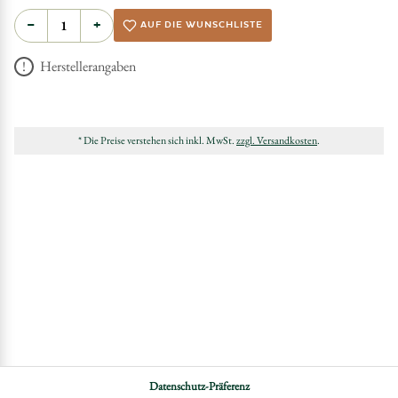
−
+
AUF DIE WUNSCHLISTE
Herstellerangaben
* Die Preise verstehen sich inkl. MwSt.
zzgl. Versandkosten
.
Datenschutz-Präferenz
DATENSCHUTZ