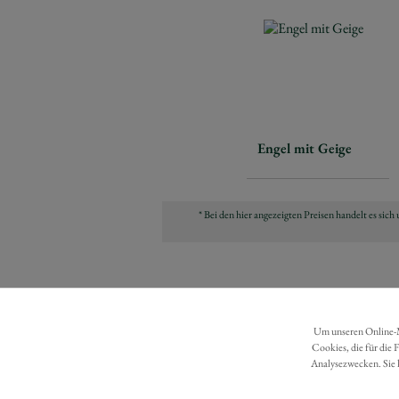
Engel mit Geige
* Bei den hier angezeigten Preisen handelt es si
Um unseren Online-Ma
Cookies, die für die 
Analysezwecken. Sie 