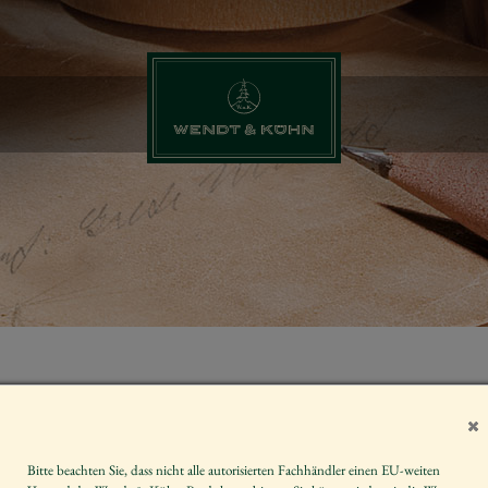
ENGEL MIT 
Artikelnummer
Bitte beachten Sie, dass nicht alle autorisierten Fachhändler einen EU-weiten
Größe der Figur / Spieldose