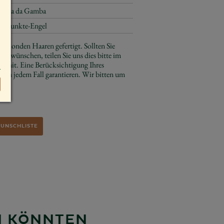
Viola da Gamba
Elfpunkte-Engel
e blonden Haaren gefertigt. Sollten Sie
ben wünschen, teilen Sie uns dies bitte im
s mit. Eine Berücksichtigung Ihres
 in jedem Fall garantieren. Wir bitten um
WUNSCHLISTE
EN KÖNNTEN