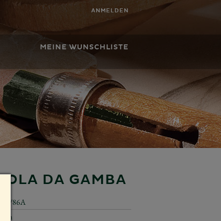
ANMELDEN
MEINE WUNSCHLISTE
VIOLA DA GAMBA
650/86A
5 cm