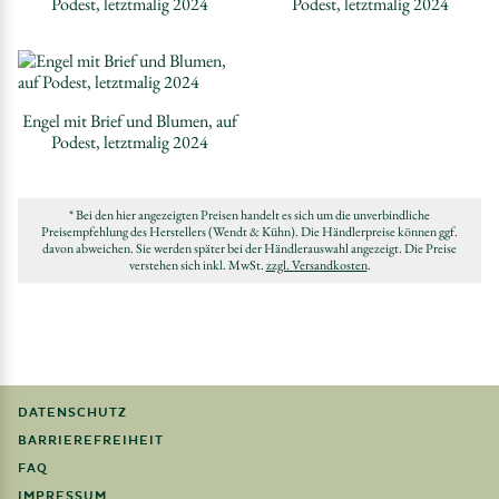
Podest, letztmalig 2024
Podest, letztmalig 2024
Engel mit Brief und Blumen, auf
Podest, letztmalig 2024
* Bei den hier angezeigten Preisen handelt es sich um die unverbindliche
Preisempfehlung des Herstellers (Wendt & Kühn). Die Händlerpreise können ggf.
davon abweichen. Sie werden später bei der Händlerauswahl angezeigt. Die Preise
verstehen sich inkl. MwSt.
zzgl. Versandkosten
.
DATENSCHUTZ
BARRIEREFREIHEIT
FAQ
IMPRESSUM