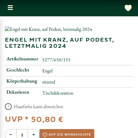
ENGEL MIT KRANZ, AUF PODEST,
LETZTMALIG 2024
Artikelnummer
5277/650/155
Geschlecht
Engel
Körperhaltung
sitzend
Dekorieren
Tischdekoration
Haarfarbe kann abweichen
UVP *
50,80 €
−
+
AUF DIE WUNSCHLISTE