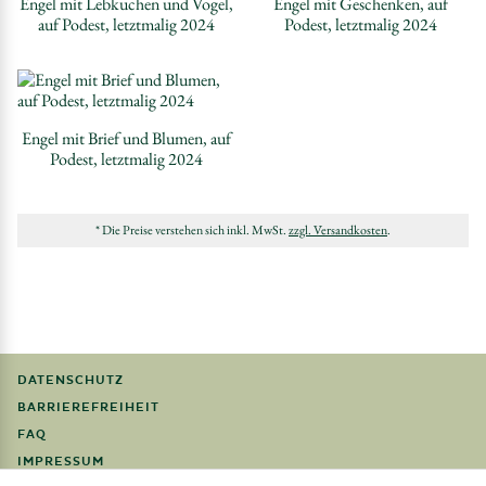
Engel mit Lebkuchen und Vogel,
Engel mit Geschenken, auf
auf Podest, letztmalig 2024
Podest, letztmalig 2024
Engel mit Brief und Blumen, auf
Podest, letztmalig 2024
* Die Preise verstehen sich inkl. MwSt.
zzgl. Versandkosten
.
DATENSCHUTZ
BARRIEREFREIHEIT
FAQ
IMPRESSUM