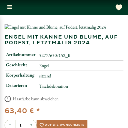
ENGEL MIT KANNE UND BLUME, AUF
PODEST, LETZTMALIG 2024
Artikelnummer
5277/650/152_B
Geschlecht
Engel
Körperhaltung
sitzend
Dekorieren
Tischdekoration
Haarfarbe kann abweichen
*
63,40 €
−
+
AUF DIE WUNSCHLISTE