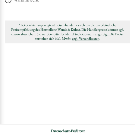
* Bei den hier angezeigten Preisen handelt es sich um die unverbindliche
Preisempfehlung des Herstellers (Wendt & Kühn). Die Händlerpreise können ggf.
davon abweichen. Sie werden später bei der Händlerauswahl angezeigt. Die Preise
verstehen sich inkl. MwSt.
zzgl. Versandkosten
.
Datenschutz-Präferenz
DATENSCHUTZ