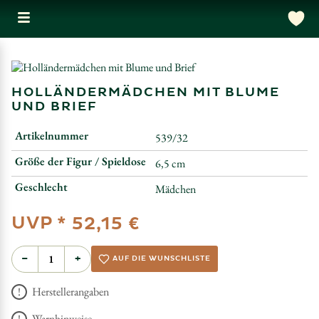
HOLLÄNDERMÄDCHEN MIT BLUME
UND BRIEF
Artikelnummer
539/32
Größe der Figur / Spieldose
6,5 cm
Geschlecht
Mädchen
UVP *
52,15 €
−
+
AUF DIE WUNSCHLISTE
Herstellerangaben
Warnhinweise