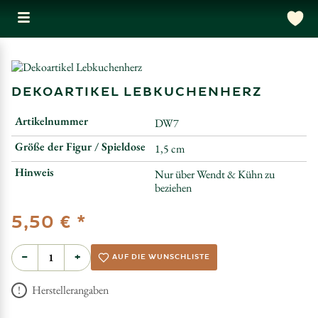
DEKOARTIKEL LEBKUCHENHERZ
Artikelnummer
DW7
Größe der Figur / Spieldose
1,5 cm
Hinweis
Nur über Wendt & Kühn zu
beziehen
*
5,50 €
−
+
AUF DIE WUNSCHLISTE
Herstellerangaben