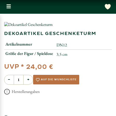
DEKOARTIKEL GESCHENKETURM
Artikelnummer
DN12
Größe der Figur / Spieldose
3,5 cm
UVP *
24,00 €
−
+
AUF DIE WUNSCHLISTE
Herstellerangaben