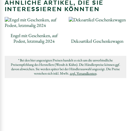
ÄHNLICHE ARTIKEL, DIE SIE
INTERESSIEREN KÖNNTEN
Engel mit Geschenken, auf
Podest, letztmalig 2024
Dekoartikel Geschenkewagen
* Bei den hier angezeigten Preisen handelt es sich um die unverbindliche
Preisempfehlung des Herstellers (Wendt & Kühn). Die Händlerpreise können ggf.
davon abweichen. Sie werden später bei der Händlerauswahl angezeigt. Die Preise
verstehen sich inkl. MwSt.
zzgl. Versandkosten
.