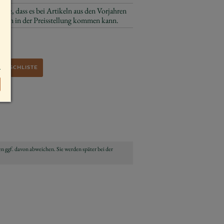
 Sie, dass es bei Artikeln aus den Vorjahren
gen in der Preisstellung kommen kann.
WUNSCHLISTE
n ggf. davon abweichen. Sie werden später bei der