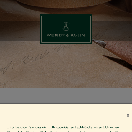
DEKOART. K
DUNKELBLA
Bitte beachten Sie, dass nicht alle autorisierten Fachhändler einen EU-weiten
Artikelnummer
DK1D