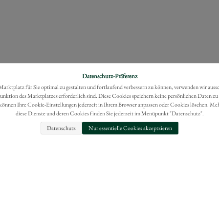
Datenschutz-Präferenz
rktplatz für Sie optimal zu gestalten und fortlaufend verbessern zu können, verwenden wir auss
Funktion des Marktplatzes erforderlich sind. Diese Cookies speichern keine persönlichen Daten zu
können Ihre Cookie-Einstellungen jederzeit in Ihrem Browser anpassen oder Cookies löschen. Me
diese Dienste und deren Cookies finden Sie jederzeit im Menüpunkt "Datenschutz".
Datenschutz
Nur essentielle Cookies akzeptzieren
FAQ
IMPRESSUM
BESTELLUNG WIDERRUFEN