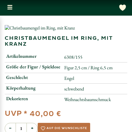
CHRISTBAUMENGEL IM RING, MIT
KRANZ
Artikelnummer
6308/155
Größe der Figur / Spieldose
Figur 2,5 cm / Ring 6,5 cm
Geschlecht
Engel
Körperhaltung
schwebend
Dekorieren
Weihnachtsbaumschmuck
UVP *
40,00 €
−
+
AUF DIE WUNSCHLISTE