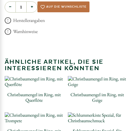
−
+
AUF DIE WUNSCHLISTE
Herstellerangaben
Warnhinweise
ÄHNLICHE ARTIKEL, DIE SIE
INTERESSIEREN KÖNNTEN
Christbaumengel im Ring, mit
Christbaumengel im Ring, mit
Querflöte
Geige
Christbaumengel im Ring, mit
Schlummerkiste Spezial, für