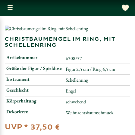
CHRISTBAUMENGEL IM RING, MIT
SCHELLENRING
Artikelnummer
6308/57
Größe der Figur / Spieldose
Figur 2,5 cm / Ring 6,5 cm
Instrument
Schellenring
Geschlecht
Engel
Körperhaltung
schwebend
Dekorieren
Weihnachtsbaumschmuck
UVP *
37,50 €