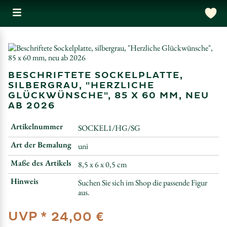
BESCHRIFTETE SOCKELPLATTE,
SILBERGRAU, "HERZLICHE
GLÜCKWÜNSCHE", 85 X 60 MM, NEU
AB 2026
Artikelnummer
SOCKEL1/HG/SG
Art der Bemalung
uni
Maße des Artikels
8,5 x 6 x 0,5 cm
Hinweis
Suchen Sie sich im Shop die passende Figur
aus.
UVP *
24,00 €