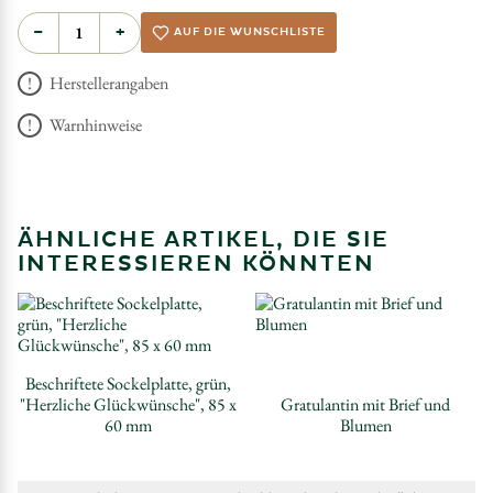
−
+
AUF DIE WUNSCHLISTE
Herstellerangaben
Warnhinweise
ÄHNLICHE ARTIKEL, DIE SIE
INTERESSIEREN KÖNNTEN
Beschriftete Sockelplatte, grün,
"Herzliche Glückwünsche", 85 x
Gratulantin mit Brief und
60 mm
Blumen