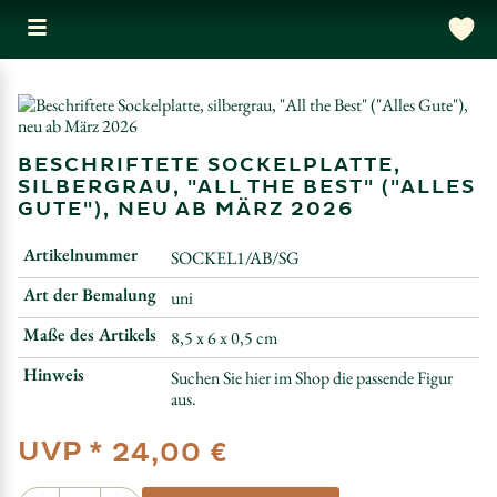
BESCHRIFTETE SOCKELPLATTE,
SILBERGRAU, "ALL THE BEST" ("ALLES
GUTE"), NEU AB MÄRZ 2026
Artikelnummer
SOCKEL1/AB/SG
Art der Bemalung
uni
Maße des Artikels
8,5 x 6 x 0,5 cm
Hinweis
Suchen Sie hier im Shop die passende Figur
aus.
UVP *
24,00 €