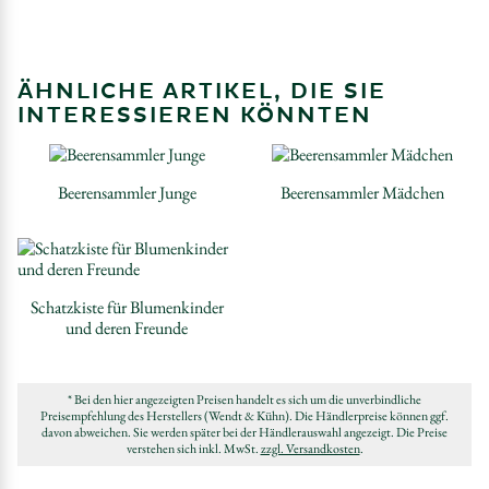
ÄHNLICHE ARTIKEL, DIE SIE
INTERESSIEREN KÖNNTEN
Beerensammler Junge
Beerensammler Mädchen
Schatzkiste für Blumenkinder
und deren Freunde
* Bei den hier angezeigten Preisen handelt es sich um die unverbindliche
Preisempfehlung des Herstellers (Wendt & Kühn). Die Händlerpreise können ggf.
davon abweichen. Sie werden später bei der Händlerauswahl angezeigt. Die Preise
verstehen sich inkl. MwSt.
zzgl. Versandkosten
.