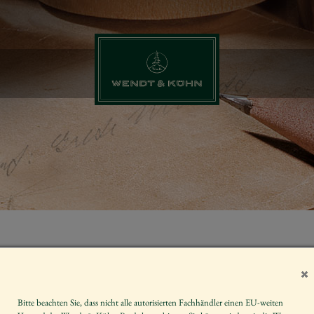
ENGEL MIT 
Artikelnummer
Bitte beachten Sie, dass nicht alle autorisierten Fachhändler einen EU-weiten
Größe der Figur / Spieldose