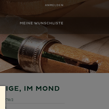
ANMELDEN
MEINE WUNSCHLISTE
GEIGE, IM MOND
650/70/2
8 cm