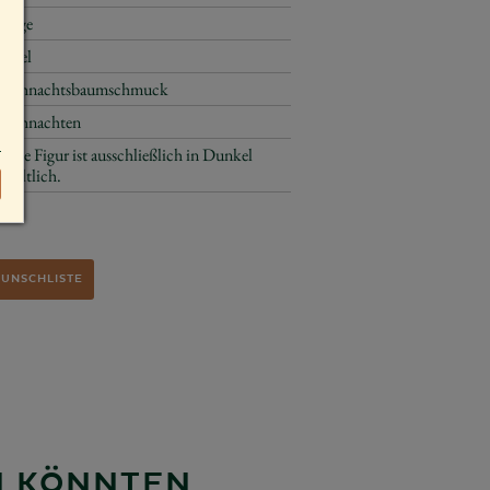
Geige
Engel
Weihnachtsbaumschmuck
Weihnachten
Diese Figur ist ausschließlich in Dunkel
erhältlich.
WUNSCHLISTE
EN KÖNNTEN