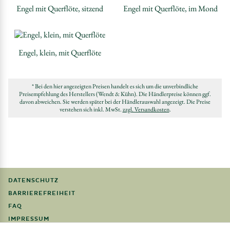
Engel mit Querflöte, sitzend
Engel mit Querflöte, im Mond
Engel, klein, mit Querflöte
* Bei den hier angezeigten Preisen handelt es sich um die unverbindliche
Preisempfehlung des Herstellers (Wendt & Kühn). Die Händlerpreise können ggf.
davon abweichen. Sie werden später bei der Händlerauswahl angezeigt. Die Preise
verstehen sich inkl. MwSt.
zzgl. Versandkosten
.
DATENSCHUTZ
BARRIEREFREIHEIT
FAQ
IMPRESSUM