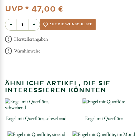
UVP *
47,00 €
−
+
AUF DIE WUNSCHLISTE
Herstellerangaben
Warnhinweise
ÄHNLICHE ARTIKEL, DIE SIE
INTERESSIEREN KÖNNTEN
Engel mit Querflöte, schwebend
Engel mit Querflöte