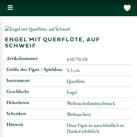
ENGEL MIT QUERFLÖTE, AUF
SCHWEIF
Artikelnummer
650/70/18
Größe der Figur / Spieldose
5,5 cm
Instrument
Querflöte
Geschlecht
Engel
Dekorieren
Weihnachtsbaumschmuck
Schenken
Weihnachten
Hinweis
Diese Figur ist ausschließlich in
Dunkel erhältlich.