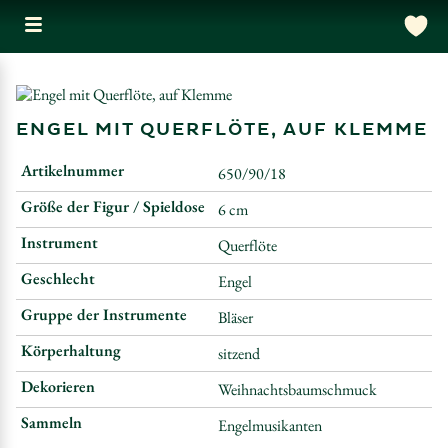
ENGEL MIT QUERFLÖTE, AUF KLEMME
Artikelnummer
650/90/18
Größe der Figur / Spieldose
6 cm
Instrument
Querflöte
Geschlecht
Engel
Gruppe der Instrumente
Bläser
Körperhaltung
sitzend
Dekorieren
Weihnachtsbaumschmuck
Sammeln
Engelmusikanten