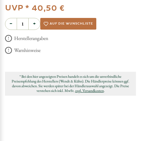
UVP *
40,50 €
−
+
AUF DIE WUNSCHLISTE
Herstellerangaben
Warnhinweise
* Bei den hier angezeigten Preisen handelt es sich um die unverbindliche
Preisempfehlung des Herstellers (Wendt & Kühn). Die Händlerpreise können ggf.
davon abweichen. Sie werden später bei der Händlerauswahl angezeigt. Die Preise
verstehen sich inkl. MwSt.
zzgl. Versandkosten
.