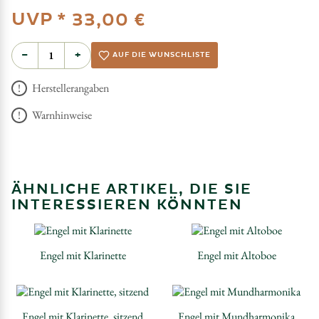
UVP *
33,00 €
−
+
AUF DIE WUNSCHLISTE
Herstellerangaben
Warnhinweise
ÄHNLICHE ARTIKEL, DIE SIE
INTERESSIEREN KÖNNTEN
Engel mit Klarinette
Engel mit Altoboe
Engel mit Klarinette, sitzend
Engel mit Mundharmonika