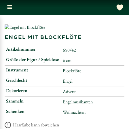
ENGEL MIT BLOCKFLÖTE
Artikelnummer
650/42
Größe der Figur / Spieldose
6 cm
Instrument
Blockflöte
Geschlecht
Engel
Dekorieren
Advent
Sammeln
Engelmusikanten
Schenken
Weihnachten
Haarfarbe kann abweichen