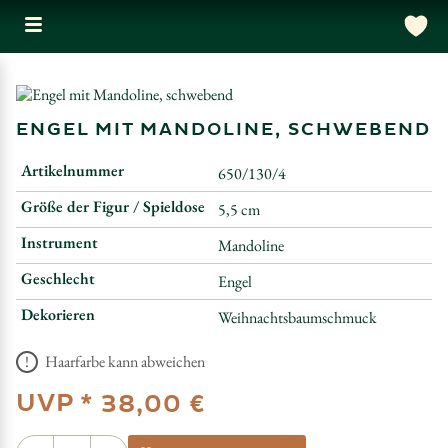
ENGEL MIT MANDOLINE, SCHWEBEND
Artikelnummer
650/130/4
Größe der Figur / Spieldose
5,5 cm
Instrument
Mandoline
Geschlecht
Engel
Dekorieren
Weihnachtsbaumschmuck
Haarfarbe kann abweichen
UVP *
38,00 €