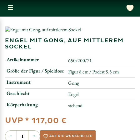
ENGEL MIT GONG, AUF MITTLEREM
SOCKEL
Artikelnummer
650/200/71
Größe der Figur / Spieldose
Figur 8 cm / Podest 5,5 cm
Instrument
Gong
Geschlecht
Engel
Körperhaltung
stehend
UVP *
117,00 €
−
+
AUF DIE WUNSCHLISTE