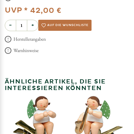
UVP *
42,00 €
−
+
AUF DIE WUNSCHLISTE
Herstellerangaben
Warnhinweise
ÄHNLICHE ARTIKEL, DIE SIE
INTERESSIEREN KÖNNTEN