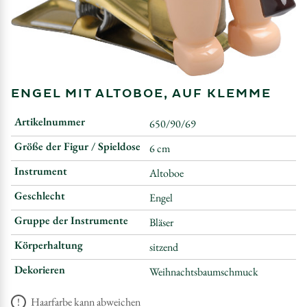
ENGEL MIT ALTOBOE, AUF KLEMME
Artikelnummer
650/90/69
Größe der Figur / Spieldose
6 cm
Instrument
Altoboe
Geschlecht
Engel
Gruppe der Instrumente
Bläser
Körperhaltung
sitzend
Dekorieren
Weihnachtsbaumschmuck
Haarfarbe kann abweichen