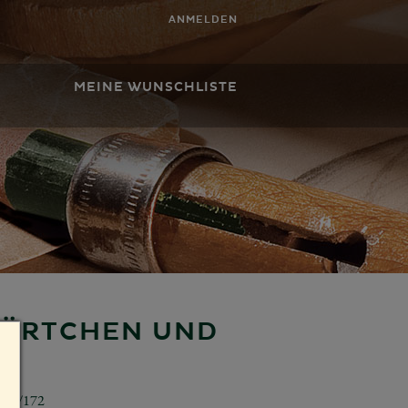
ANMELDEN
MEINE WUNSCHLISTE
TÖRTCHEN UND
650/172