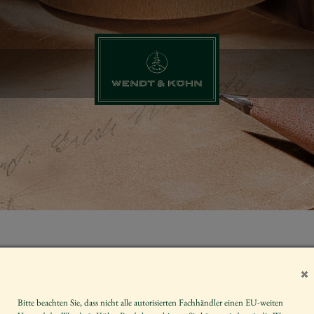
ENGEL MIT 
TULPE
Bitte beachten Sie, dass nicht alle autorisierten Fachhändler einen EU-weiten
Artikelnummer