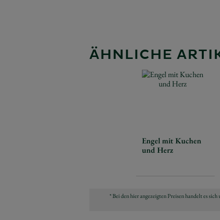
ÄHNLICHE ARTIK
Engel mit Kuchen
und Herz
* Bei den hier angezeigten Preisen handelt es si