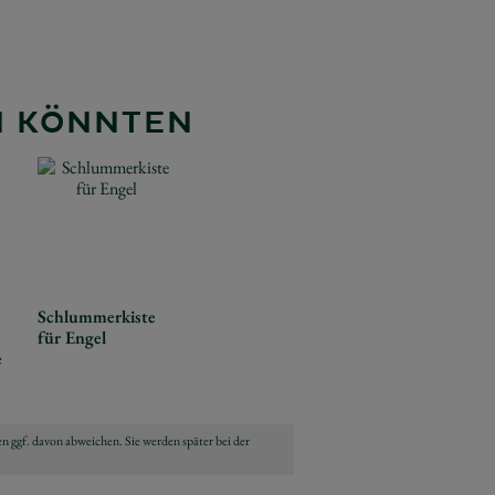
EN KÖNNTEN
Schlummerkiste
für Engel
e
n ggf. davon abweichen. Sie werden später bei der