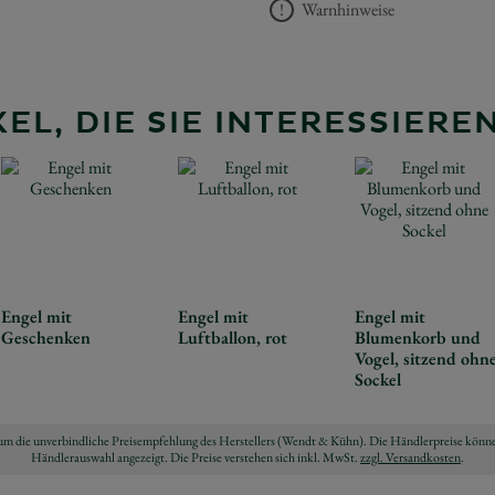
Warnhinweise
EL, DIE SIE INTERESSIER
Engel mit
Engel mit
Engel mit
Geschenken
Luftballon, rot
Blumenkorb und
Vogel, sitzend ohn
Sockel
ch um die unverbindliche Preisempfehlung des Herstellers (Wendt & Kühn). Die Händlerpreise könne
Händlerauswahl angezeigt. Die Preise verstehen sich inkl. MwSt.
zzgl. Versandkosten
.