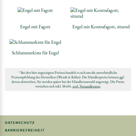
Engel mit Fagott
Engel mit Kontrafagott, sitzend
Schlummerkiste für Engel
* Bei den hier angezeigten Preisen handelt es sich um die unverbindliche
Preisempfehlung des Herstellers (Wendt & Kühn). Die Händlerpreise können ggf.
davon abweichen. Sie werden später bei der Händlerauswahl angezeigt. Die Preise
verstehen sich inkl. MwSt.
zzgl. Versandkosten
.
DATENSCHUTZ
BARRIEREFREIHEIT