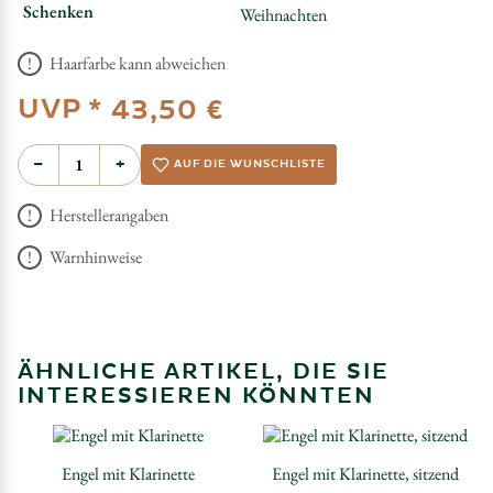
Schenken
Weihnachten
Haarfarbe kann abweichen
UVP *
43,50 €
−
+
AUF DIE WUNSCHLISTE
Herstellerangaben
Warnhinweise
ÄHNLICHE ARTIKEL, DIE SIE
INTERESSIEREN KÖNNTEN
Engel mit Klarinette
Engel mit Klarinette, sitzend