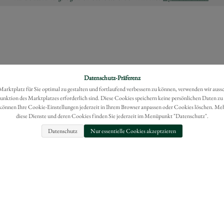
Datenschutz-Präferenz
rktplatz für Sie optimal zu gestalten und fortlaufend verbessern zu können, verwenden wir auss
Funktion des Marktplatzes erforderlich sind. Diese Cookies speichern keine persönlichen Daten zu
können Ihre Cookie-Einstellungen jederzeit in Ihrem Browser anpassen oder Cookies löschen. Me
diese Dienste und deren Cookies finden Sie jederzeit im Menüpunkt "Datenschutz".
Datenschutz
Nur essentielle Cookies akzeptzieren
FAQ
IMPRESSUM
BESTELLUNG WIDERRUFEN