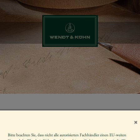
ENGEL MIT 
Artikelnummer
Bitte beachten Sie, dass nicht alle autorisierten Fachhändler einen EU-weiten
Größe der Figur / Spieldose