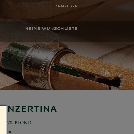
ANMELDEN
MEINE WUNSCHLISTE
KONZERTINA
650/78_BLOND
6,5 cm