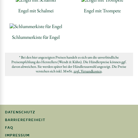
Engel mit Schalmei
Engel mit Trompete
Schlummerkiste für Engel
* Bei den hier angezeigten Preisen handelt es sich um die unverbindliche
Preisempfehlung des Herstellers (Wendt & Kühn). Die Händlerpreise können ggf.
davon abweichen. Sie werden später bei der Händlerauswahl angezeigt. Die Preise
verstehen sich inkl. MwSt.
zzgl. Versandkosten
.
DATENSCHUTZ
BARRIEREFREIHEIT
FAQ
IMPRESSUM