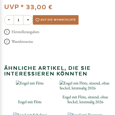
UVP *
33,00 €
−
+
AUF DIE WUNSCHLISTE
Herstellerangaben
Warnhinweise
ÄHNLICHE ARTIKEL, DIE SIE
INTERESSIEREN KÖNNTEN
Engel mit Flöte, sitzend, ohne
Engel mit Flöte
Sockel, letztmalig 2026