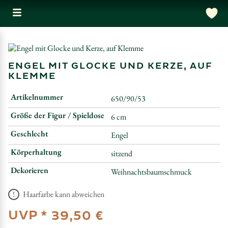
ENGEL MIT GLOCKE UND KERZE, AUF
KLEMME
Artikelnummer
650/90/53
Größe der Figur / Spieldose
6 cm
Geschlecht
Engel
Körperhaltung
sitzend
Dekorieren
Weihnachtsbaumschmuck
Haarfarbe kann abweichen
UVP *
39,50 €