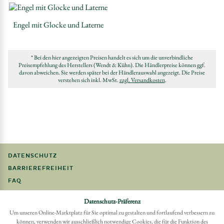
Engel mit Glocke und Laterne
* Bei den hier angezeigten Preisen handelt es sich um die unverbindliche
Preisempfehlung des Herstellers (Wendt & Kühn). Die Händlerpreise können ggf.
davon abweichen. Sie werden später bei der Händlerauswahl angezeigt. Die Preise
verstehen sich inkl. MwSt.
zzgl. Versandkosten
.
DATENSCHUTZ
BARRIEREFREIHEIT
FAQ
IMPRESSUM
Datenschutz-Präferenz
Um unseren Online-Marktplatz für Sie optimal zu gestalten und fortlaufend verbessern zu
Möchten Sie eine Bestellung widerrufen?
können, verwenden wir ausschließlich notwendige Cookies, die für die Funktion des