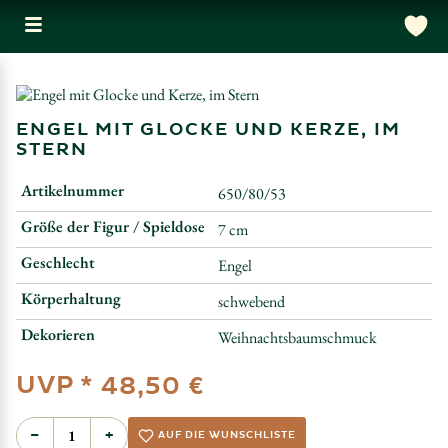
ENGEL MIT GLOCKE UND KERZE, IM
STERN
Artikelnummer
650/80/53
Größe der Figur / Spieldose
7 cm
Geschlecht
Engel
Körperhaltung
schwebend
Dekorieren
Weihnachtsbaumschmuck
UVP *
48,50 €
−
+
AUF DIE WUNSCHLISTE