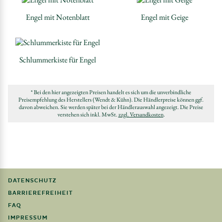
Engel mit Notenblatt
Engel mit Geige
Schlummerkiste für Engel
* Bei den hier angezeigten Preisen handelt es sich um die unverbindliche
Preisempfehlung des Herstellers (Wendt & Kühn). Die Händlerpreise können ggf.
davon abweichen. Sie werden später bei der Händlerauswahl angezeigt. Die Preise
verstehen sich inkl. MwSt.
zzgl. Versandkosten
.
DATENSCHUTZ
BARRIEREFREIHEIT
FAQ
IMPRESSUM