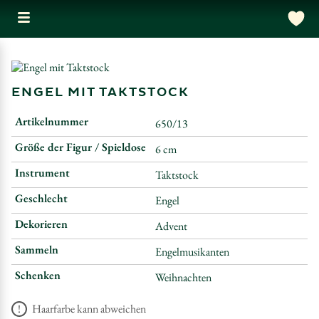
ENGEL MIT TAKTSTOCK
Artikelnummer
650/13
Größe der Figur / Spieldose
6 cm
Instrument
Taktstock
Geschlecht
Engel
Dekorieren
Advent
Sammeln
Engelmusikanten
Schenken
Weihnachten
Haarfarbe kann abweichen