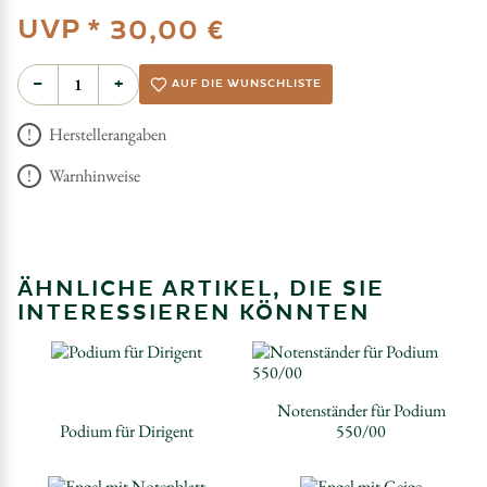
UVP *
30,00 €
−
+
AUF DIE WUNSCHLISTE
Herstellerangaben
Warnhinweise
ÄHNLICHE ARTIKEL, DIE SIE
INTERESSIEREN KÖNNTEN
Notenständer für Podium
Podium für Dirigent
550/00