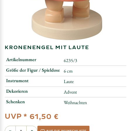
KRONENENGEL MIT LAUTE
Artikelnummer
6235/3
Größe der Figur / Spieldose
6 cm
Instrument
Laute
Dekorieren
Advent
Schenken
Weihnachten
UVP *
61,50 €